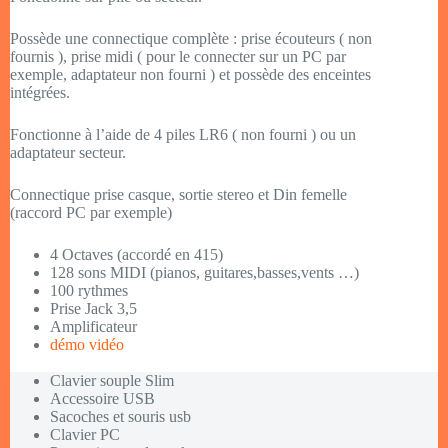
Possède une connectique complète : prise écouteurs ( non
fournis ), prise midi ( pour le connecter sur un PC par
exemple, adaptateur non fourni ) et possède des enceintes
intégrées.
Fonctionne à l’aide de 4 piles LR6 ( non fourni ) ou un
adaptateur secteur.
Connectique prise casque, sortie stereo et Din femelle
(raccord PC par exemple)
4 Octaves (accordé en 415)
128 sons MIDI (pianos, guitares,basses,vents …)
100 rythmes
Prise Jack 3,5
Amplificateur
démo vidéo
Clavier souple Slim
Accessoire USB
Sacoches et souris usb
Clavier PC