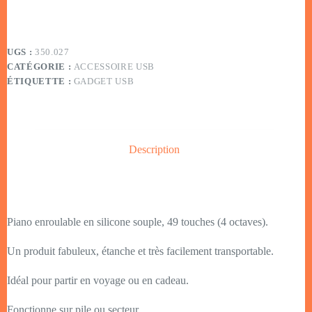
UGS :
350.027
CATÉGORIE :
ACCESSOIRE USB
ÉTIQUETTE :
GADGET USB
Description
Piano enroulable en silicone souple, 49 touches (4 octaves).
Un produit fabuleux, étanche et très facilement transportable.
Idéal pour partir en voyage ou en cadeau.
Fonctionne sur pile ou secteur.