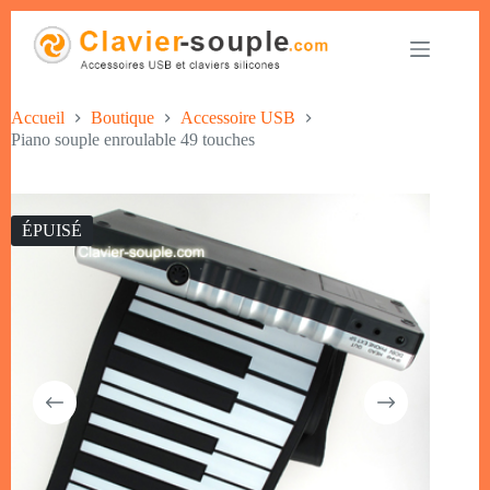
Accueil
Boutique
Accessoire USB
Piano souple enroulable 49 touches
ÉPUISÉ