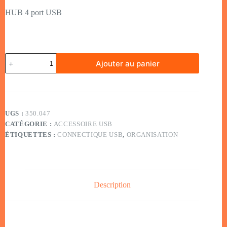
HUB 4 port USB
Ajouter au panier
UGS :
350.047
CATÉGORIE :
ACCESSOIRE USB
ÉTIQUETTES :
CONNECTIQUE USB
,
ORGANISATION
Description