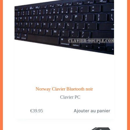
Norway Clavier Bluetooth noir
Clavier PC
Ajouter au panier
€
39.95