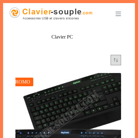
Clavier PC
PROMO