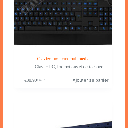
Clavier lumineux multimédia
Clavier PC
,
Promotions et destockage
Ajouter au panier
€
38.90
€
47.50