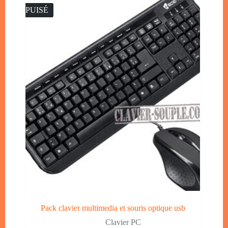
ÉPUISÉ
Pack clavier multimedia et souris optique usb
Clavier PC