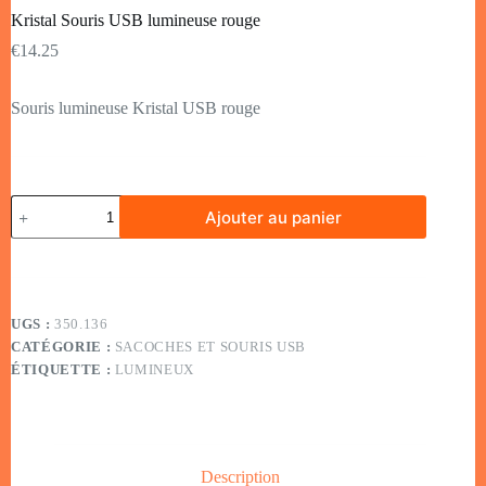
Kristal Souris USB lumineuse rouge
€
14.25
Souris lumineuse Kristal USB rouge
Ajouter au panier
UGS :
350.136
CATÉGORIE :
SACOCHES ET SOURIS USB
ÉTIQUETTE :
LUMINEUX
Description