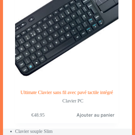
Ultimate Clavier sans fil avec pavé tactile intégré
Clavier PC
Ajouter au panier
€
48.95
Clavier souple Slim